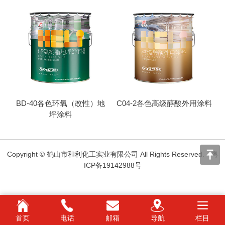
BD-40各色环氧（改性）地
C04-2各色高级醇酸外用涂料
坪涂料
Copyright © 鹤山市和利化工实业有限公司 All Rights Reserved.
粤
ICP备19142988号
首页
电话
邮箱
导航
栏目