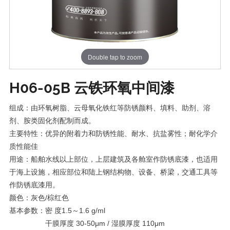
Double tap to zoom
H06-05B 云铁环氧中间漆
组成：由环氧树脂、云母氧化铁红等防锈颜料、填料、助剂、溶
剂、胺类固化剂配制而成。
主要特性：优异的附着力和防锈性能、耐水、抗盐雾性；耐化学介
质性能佳
用途：船舶水线以上部位，上层建筑及各舱室作防锈底漆，也适用
于海上设施，相应部位和陆上钢结构物、设备、桥梁，交通工具等
作防锈底漆用。
颜色：灰色/棕红色
基本参数：密 度1.5～1.6 g/ml
干膜厚度 30-50μm / 湿膜厚度 110μm