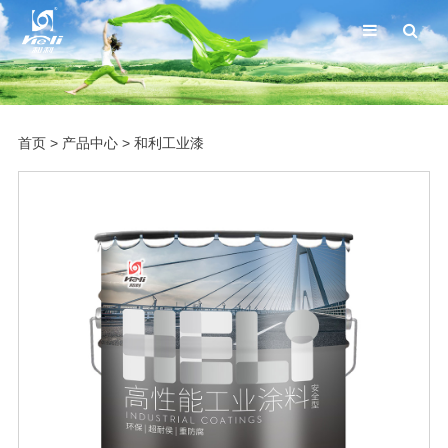
首页
>
产品中心
>
和利工业漆